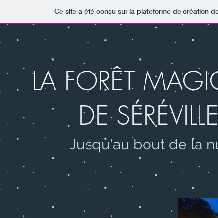
Ce site a été conçu sur la plateforme de création de
LA FORÊT MAG
DE SÉRÉVILL
Jusqu'au bout de la n